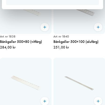
Art. nr 1838
Art. nr 1840
Bänkgaller 500×80 (vitfärg)
Bänkgaller 500×100 (alufärg)
284,00 kr
251,00 kr