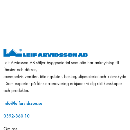
Leif Arvidsson AB säljer byggmaterial som ofta har anknytning till
fönster och dörrar,
exempelvis ventiler, tätningslister, beslag, slipmaterial och klämskydd
. Som experter på fönsterrenovering erbjuder vi dig rätt kunskaper
och produkter.
info@leifarvidsson.se
0392-360 10
Om oss