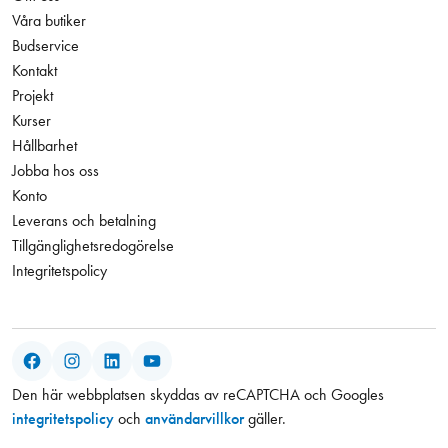
Våra butiker
Budservice
Kontakt
Projekt
Kurser
Hållbarhet
Jobba hos oss
Konto
Leverans och betalning
Tillgänglighetsredogörelse
Integritetspolicy
Facebook
Instagram
LinkedIn
YouTube
Den här webbplatsen skyddas av reCAPTCHA och Googles
integritetspolicy
och
användarvillkor
gäller.