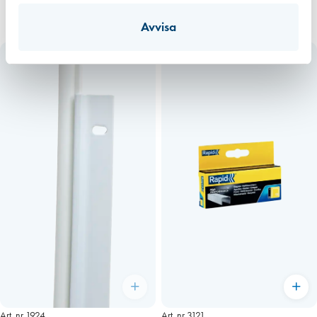
Avvisa
Art. nr 1924
Art. nr 3121