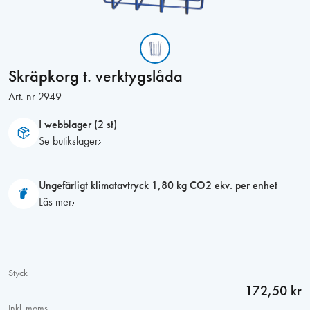
Skräpkorg t. verktygslåda
Art. nr
2949
I webblager (2 st)
Se butikslager
Ungefärligt klimatavtryck 1,80 kg CO2 ekv. per enhet
Läs mer
Styck
172,50 kr
Inkl. moms