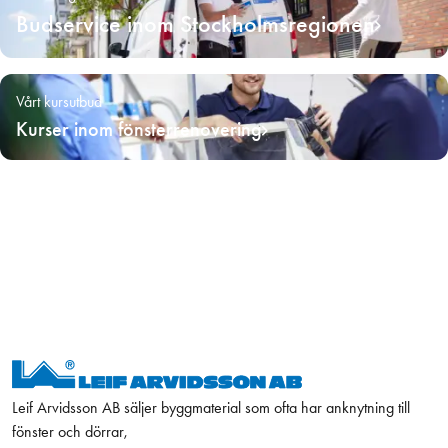
Budservice inom Stockholmsregionen
Vårt kursutbud
Kurser inom fönsterrenovering
Leif Arvidsson AB säljer byggmaterial som ofta har anknytning till
fönster och dörrar,