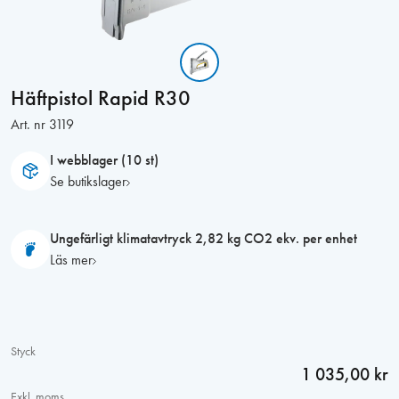
Häftpistol Rapid R30
Art. nr
3119
I webblager (10 st)
Se butikslager
Ungefärligt klimatavtryck 2,82 kg CO2 ekv. per enhet
Läs mer
Styck
1 035,00 kr
Exkl. moms