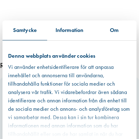
Samtycke
Information
Om
Denna webbplats använder cookies
Relaterade produkter
Vi använder enhetsidentifierare för att anpassa
innehållet och annonserna till användarna,
tillhandahålla funktioner för sociala medier och
analysera vår trafik. Vi vidarebefordrar även sådana
identifierare och annan information från din enhet till
de sociala medier och annons- och analysföretag som
vi samarbetar med. Dessa kan i sin tur kombinera
informationen med annan information som du har
tillhandahållit eller som de har samlat in när du har