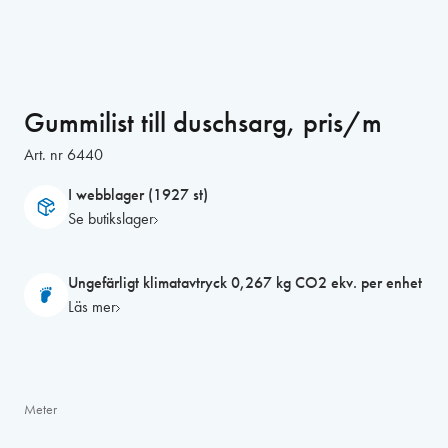
Gummilist till duschsarg, pris/m
Art. nr
6440
I webblager (1927 st)
Se butikslager
Ungefärligt klimatavtryck 0,267 kg CO2 ekv. per enhet
Läs mer
Meter