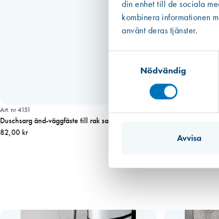
din enhet till de sociala m
kombinera informationen med
använt deras tjänster.
Samtyckesval
Nödvändig
Art. nr 4151
Duschsarg änd-väggfäste till rak sarg Vit
82,00 kr
Avvisa