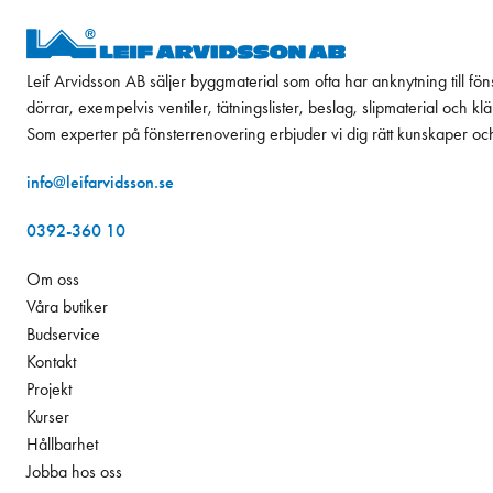
Leif Arvidsson AB säljer byggmaterial som ofta har anknytning till fön
dörrar, exempelvis ventiler, tätningslister, beslag, slipmaterial och k
Som experter på fönsterrenovering erbjuder vi dig rätt kunskaper oc
info@leifarvidsson.se
0392-360 10
Om oss
Våra butiker
Budservice
Kontakt
Projekt
Kurser
Hållbarhet
Jobba hos oss