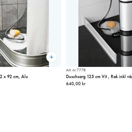
Art. nr 7778
2 x 92 cm, Alu
Duschsarg 125 cm Vit , Rak inkl vä
640,00 kr