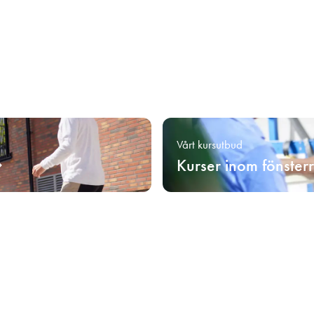
Vårt kursutbud
Kurser inom fönster