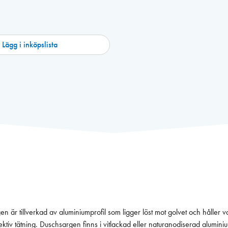
Lägg i inköpslista
är tillverkad av aluminiumprofil som ligger löst mot golvet och håller v
ektiv tätning. Duschsargen finns i vitlackad eller naturanodiserad alumi