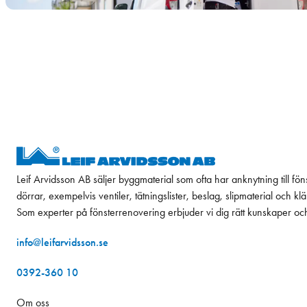
Leif Arvidsson AB säljer byggmaterial som ofta har anknytning till fön
dörrar, exempelvis ventiler, tätningslister, beslag, slipmaterial och k
Som experter på fönsterrenovering erbjuder vi dig rätt kunskaper oc
info@leifarvidsson.se
0392-360 10
Om oss