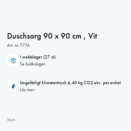
Duschsarg 90 x 90 cm , Vit
Art. nr
7774
I webblager (27 st)
Se butikslager
Ungefärligt klimatavtryck 6,40 kg CO2 ekv. per enhet
Läs mer
Styck