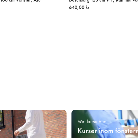
640,00 kr
Vårt kursutbud
Kurser inom fönster