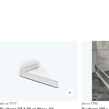
Art. nr 7777
Art. nr 7795
Duschsarg 115 X 30 cm Höger, Vit
Duschsarg 100 x 