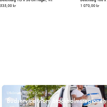
535,00 kr
1 070,00 kr
Utkörning inom 30 min – 4h
Budservice inom Stockholmsregionen