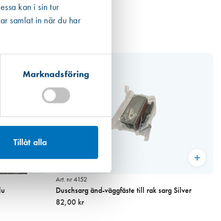
ssa kan i sin tur
ar samlat in när du har
Marknadsföring
Tillåt alla
Art. nr 4152
lu
Duschsarg änd-väggfäste till rak sarg Silver
82,00 kr