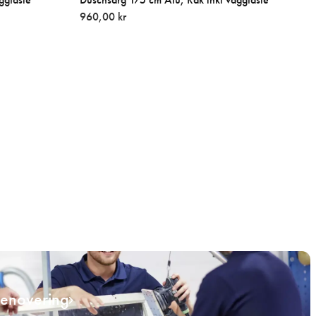
960,00 kr
renovering