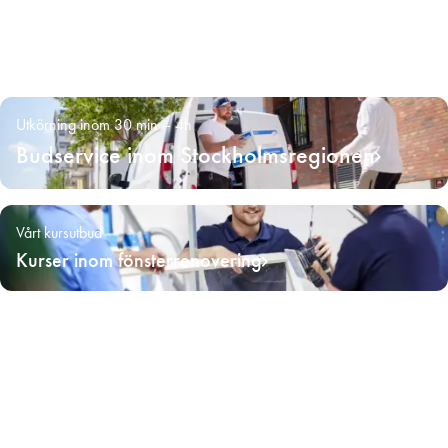
Utkörning inom 30 min – 4h
Budservice inom Stockholmsregionen
Vårt kursutbud
Kurser inom fönsterrenovering