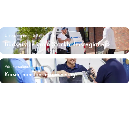
Utkörning inom 30 min – 4h
Budservice inom Stockholmsregionen
Vårt kursutbud
Kurser inom fönsterrenovering