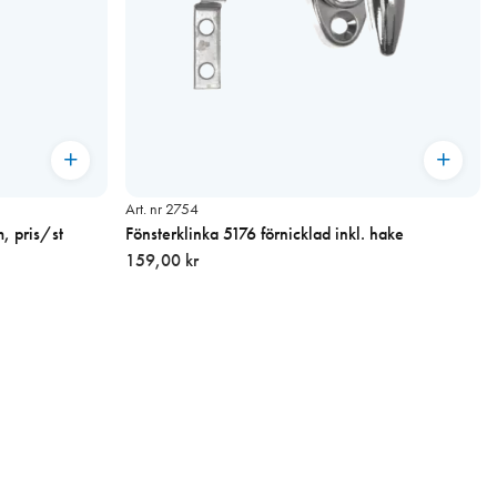
Art. nr 2754
, pris/st
Fönsterklinka 5176 förnicklad inkl. hake
159,00 kr