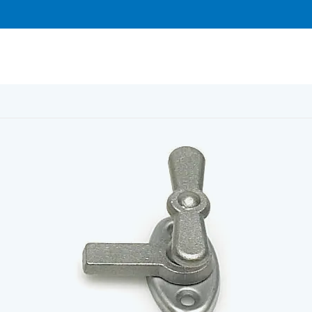
ed 5140 obehandlat