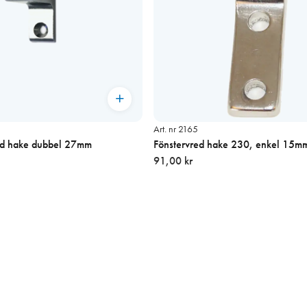
Art. nr 2165
red hake dubbel 27mm
Fönstervred hake 230, enkel 15mm
91,00 kr