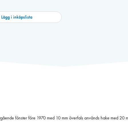
Lägg i inköpslista
åtgående fönster före 1970 med 10 mm överfals används hake med 20 mm