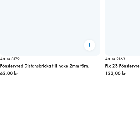
Art. nr 8179
Art. nr 2163
Fönstervred Distansbricka till hake 2mm förn.
Fix 23 Fönsterv
62,00 kr
122,00 kr