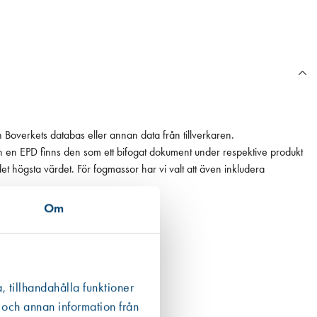
n Boverkets databas eller annan data från tillverkaren.
ån en EPD finns den som ett bifogat dokument under respektive produkt
 det högsta värdet. För fogmassor har vi valt att även inkludera
Om
, tillhandahålla funktioner
 och annan information från