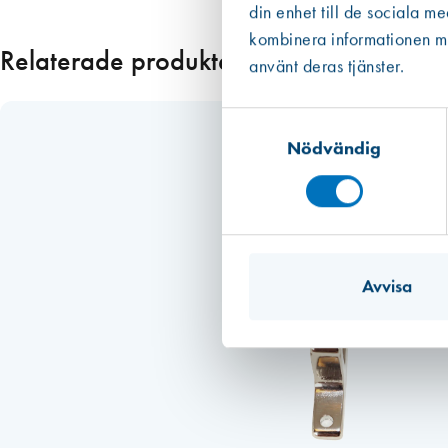
din enhet till de sociala m
kombinera informationen med
Relaterade produkter
använt deras tjänster.
Samtyckesval
Nödvändig
Avvisa