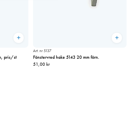
Art. nr 5137
, pris/st
Fönstervred hake 5143 20 mm förn.
51,00 kr