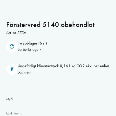
Fönstervred 5140 obehandlat
Art. nr
5756
I webblager (6 st)
Se butikslager
Ungefärligt klimatavtryck 0,161 kg CO2 ekv. per enhet
Läs mer
Styck
Exkl. moms