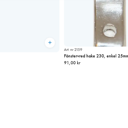
Art. nr 2159
Fönstervred hake 230, enkel 25mm
91,00 kr