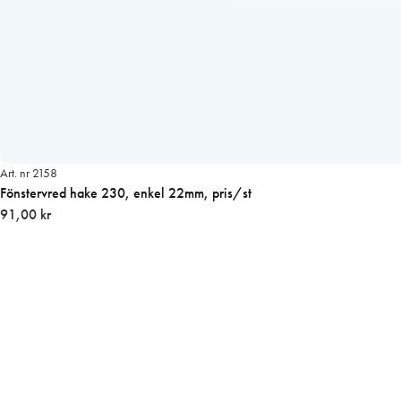
Art. nr 2158
Fönstervred hake 230, enkel 22mm, pris/st
91,00 kr