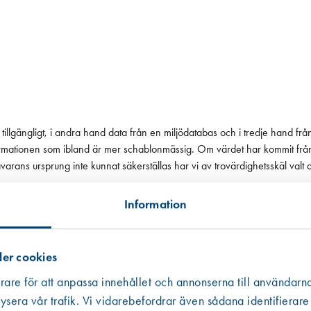
tillgängligt, i andra hand data från en miljödatabas och i tredje hand frå
 informationen som ibland är mer schablonmässig. Om värdet har kommit fr
 råvarans ursprung inte kunnat säkerställas har vi av trovärdighetsskäl valt
Information
er cookies
rare för att anpassa innehållet och annonserna till användarna
ysera vår trafik. Vi vidarebefordrar även sådana identifierare