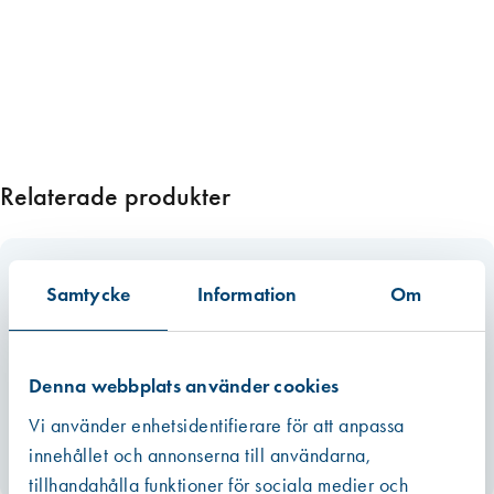
n
g
d
Relaterade produkter
Samtycke
Information
Om
Denna webbplats använder cookies
Vi använder enhetsidentifierare för att anpassa
innehållet och annonserna till användarna,
tillhandahålla funktioner för sociala medier och