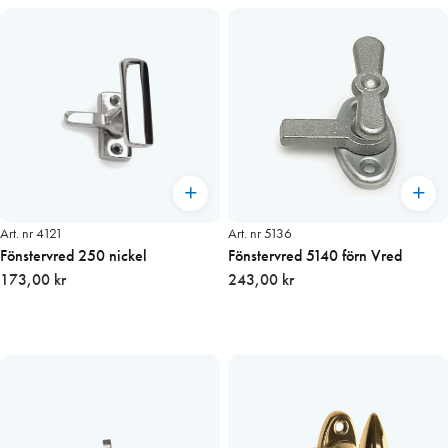
Art. nr 4121
Art. nr 5136
Fönstervred 250 nickel
Fönstervred 5140 förn Vred
173,00 kr
243,00 kr