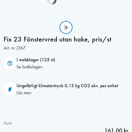
Fix 23 Fönstervred utan hake, pris/st
Art. nr
2167
I webblager (125 st)
Se butikslager
Ungefärligt klimatavtryck 0,13 kg CO2 ekv. per enhet
Läs mer
Styck
161,00 kr