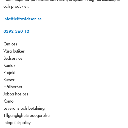
och produkter.
info@leifarvidsson.se
0392-360 10
Om oss
Våra butiker
Budservice
Kontakt
Projekt
Kurser
Hållbarhet
Jobba hos oss
Konto
Leverans och betalning
Tillgänglighetsredogörelse
Integritetspolicy