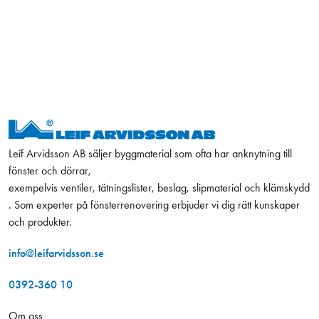
Leif Arvidsson AB säljer byggmaterial som ofta har anknytning till
fönster och dörrar,
exempelvis ventiler, tätningslister, beslag, slipmaterial och klämskydd
. Som experter på fönsterrenovering erbjuder vi dig rätt kunskaper
och produkter.
info@leifarvidsson.se
0392-360 10
Om oss