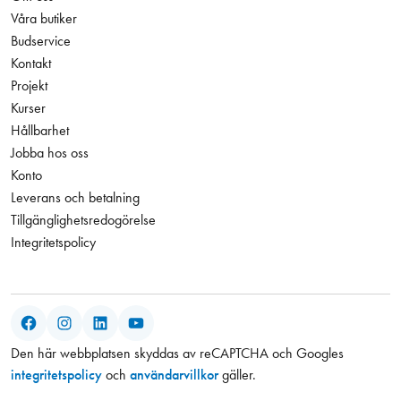
Våra butiker
Budservice
Kontakt
Projekt
Kurser
Hållbarhet
Jobba hos oss
Konto
Leverans och betalning
Tillgänglighetsredogörelse
Integritetspolicy
Facebook
Instagram
LinkedIn
YouTube
Den här webbplatsen skyddas av reCAPTCHA och Googles
integritetspolicy
och
användarvillkor
gäller.