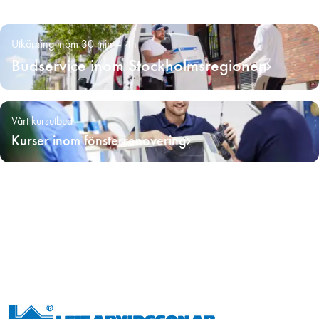
Utkörning inom 30 min – 4h
Budservice inom Stockholmsregionen
Vårt kursutbud
Kurser inom fönsterrenovering