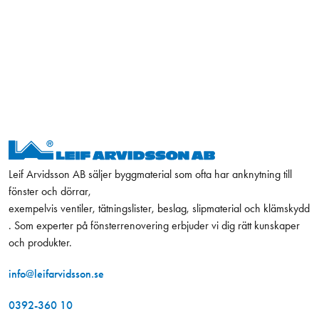
Leif Arvidsson AB säljer byggmaterial som ofta har anknytning till
fönster och dörrar,
exempelvis ventiler, tätningslister, beslag, slipmaterial och klämskydd
. Som experter på fönsterrenovering erbjuder vi dig rätt kunskaper
och produkter.
info@leifarvidsson.se
0392-360 10