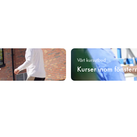
Vårt kursutbud
Kurser inom fönster