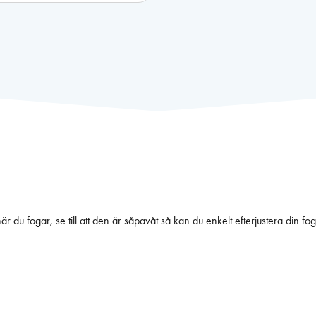
r du fogar, se till att den är såpavåt så kan du enkelt efterjustera din fog