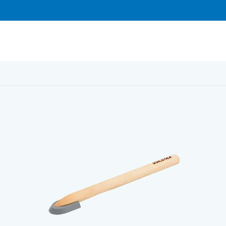
en Silstick