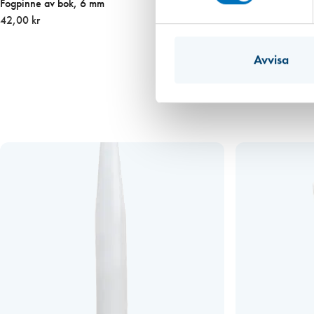
Fogpinne av bok, 6 mm
42,00 kr
Avvisa