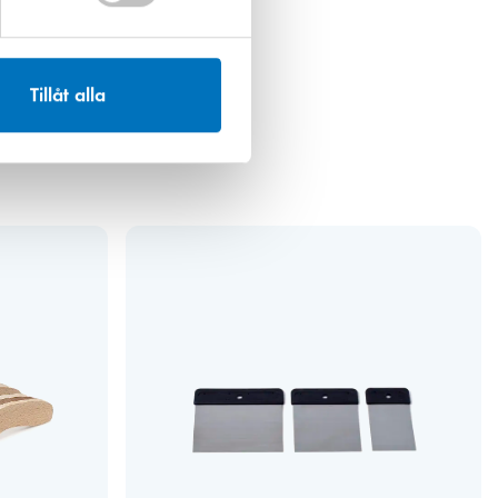
14,20 kr
Tillåt alla