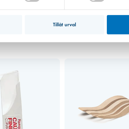
11,20 kr
Tillåt urval