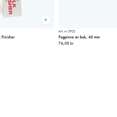
Art. nr 2922
 Finisher
Fogpinne av bok, 40 mm
76,00 kr