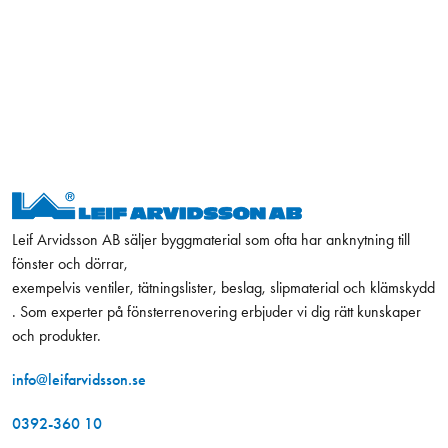
Leif Arvidsson AB säljer byggmaterial som ofta har anknytning till
fönster och dörrar,
exempelvis ventiler, tätningslister, beslag, slipmaterial och klämskydd
. Som experter på fönsterrenovering erbjuder vi dig rätt kunskaper
och produkter.
info@leifarvidsson.se
0392-360 10