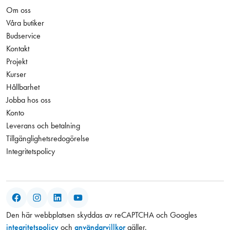
Om oss
Våra butiker
Budservice
Kontakt
Projekt
Kurser
Hållbarhet
Jobba hos oss
Konto
Leverans och betalning
Tillgänglighetsredogörelse
Integritetspolicy
Facebook
Instagram
LinkedIn
YouTube
Den här webbplatsen skyddas av reCAPTCHA och Googles
integritetspolicy
och
användarvillkor
gäller.