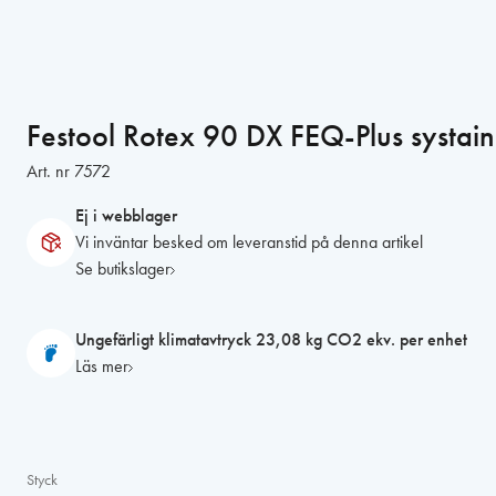
Festool Rotex 90 DX FEQ-Plus systain
Art. nr
7572
Ej i webblager
Vi inväntar besked om leveranstid på denna artikel
Se butikslager
Ungefärligt klimatavtryck 23,08 kg CO2 ekv. per enhet
Läs mer
Styck