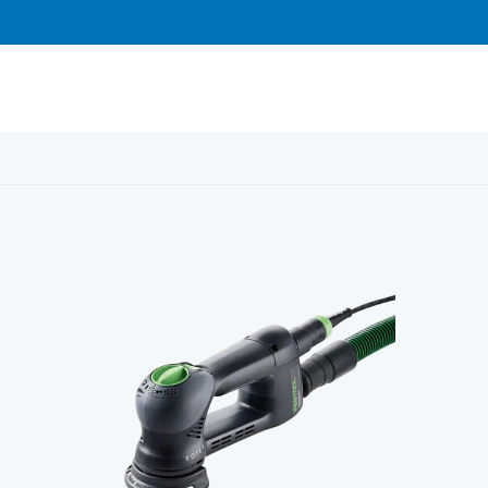
90 DX FEQ-Plus systainer