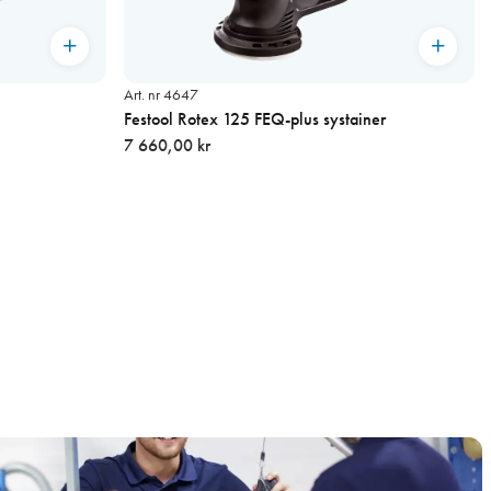
Art. nr 4647
Festool Rotex 125 FEQ-plus systainer
7 660,00 kr