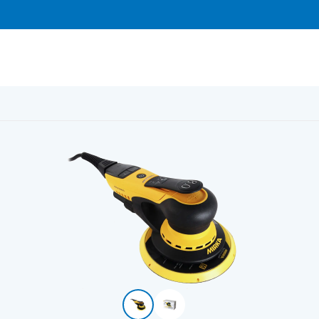
, orbit 8.0mm