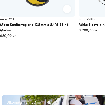
Art. nr 8112
Art. nr 6496
Mirka Kardborreplatta 125 mm x 5/16 28-hål
Mirka Sleeve + 
Medium
3 900,00 kr
680,00 kr
Utkörning inom 30 min – 4h