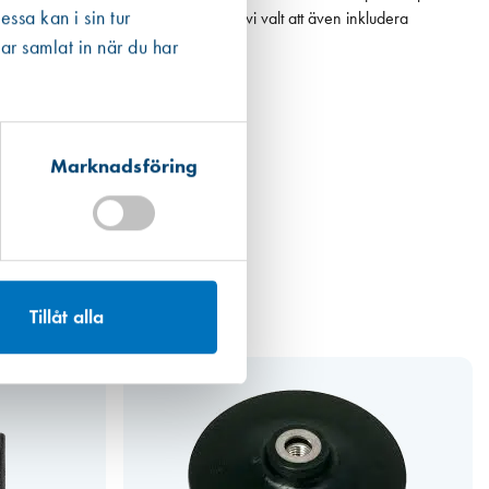
ssa kan i sin tur
 det högsta värdet. För fogmassor har vi valt att även inkludera
ar samlat in när du har
Marknadsföring
Tillåt alla