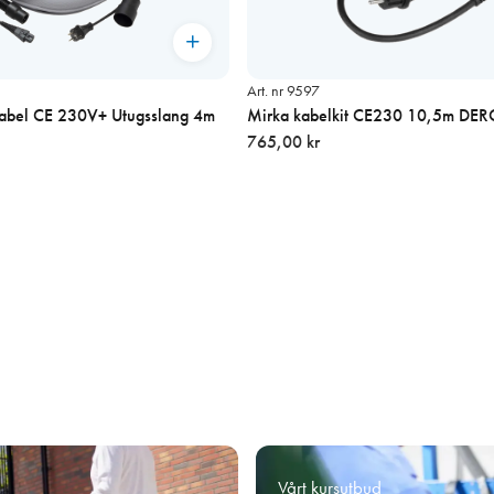
Art. nr 9597
Kabel CE 230V+ Utugsslang 4m
Mirka kabelkit CE230 10,5m DE
765,00 kr
Vårt kursutbud