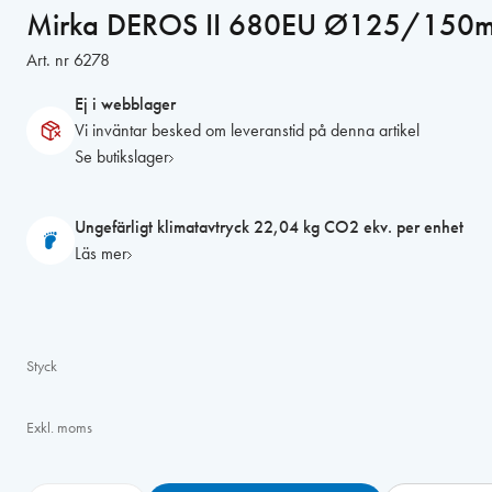
Mirka DEROS II 680EU Ø125/150m
Art. nr
6278
Ej i webblager
Vi inväntar besked om leveranstid på denna artikel
Se butikslager
Ungefärligt klimatavtryck 22,04 kg CO2 ekv. per enhet
Läs mer
Styck
Exkl. moms