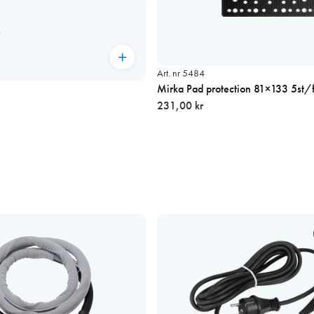
Art. nr 5484
Mirka Pad protection 81×133 5st/f
231,00 kr