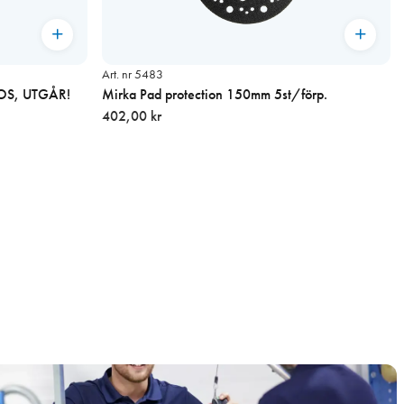
Art. nr 5483
ROS, UTGÅR!
Mirka Pad protection 150mm 5st/förp.
402,00 kr