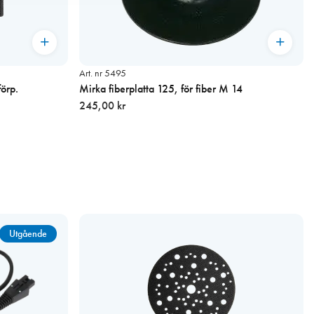
Art. nr 5495
örp.
Mirka fiberplatta 125, för fiber M 14
245,00 kr
Utgående