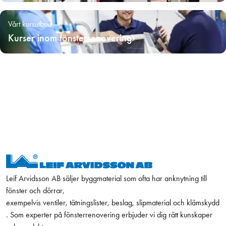
Vårt kursutbud
Kurser inom fönsterrenovering
Leif Arvidsson AB säljer byggmaterial som ofta har anknytning till
fönster och dörrar,
exempelvis ventiler, tätningslister, beslag, slipmaterial och klämskydd
. Som experter på fönsterrenovering erbjuder vi dig rätt kunskaper