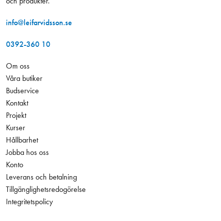
och produkter.
info@leifarvidsson.se
0392-360 10
Om oss
Våra butiker
Budservice
Kontakt
Projekt
Kurser
Hållbarhet
Jobba hos oss
Konto
Leverans och betalning
Tillgänglighetsredogörelse
Integritetspolicy