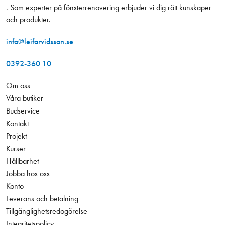
. Som experter på fönsterrenovering erbjuder vi dig rätt kunskaper
och produkter.
info@leifarvidsson.se
0392-360 10
Om oss
Våra butiker
Budservice
Kontakt
Projekt
Kurser
Hållbarhet
Jobba hos oss
Konto
Leverans och betalning
Tillgänglighetsredogörelse
Integritetspolicy