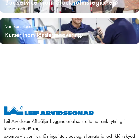
Budservice inom Stockholmsregionen
Vårt kursutbud
Kurser inom fönsterrenovering
Leif Arvidsson AB säljer byggmaterial som ofta har anknytning till
fönster och dörrar,
exempelvis ventiler, tätningslister, beslag, slipmaterial och klämskydd