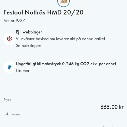
Festool Notfräs HMD 20/20
Art. nr
9737
Ej i webblager
Vi inväntar besked om leveranstid på denna artikel
Se butikslager
Ungefärligt klimatavtryck 0,246 kg CO2 ekv. per enhet
Läs mer
Styck
665,00 kr
Exkl. moms