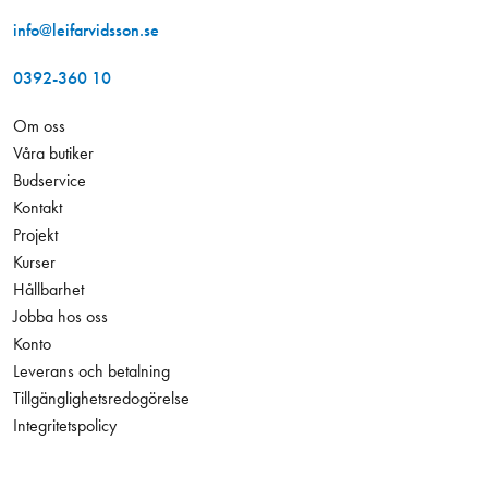
info@leifarvidsson.se
0392-360 10
Om oss
Våra butiker
Budservice
Kontakt
Projekt
Kurser
Hållbarhet
Jobba hos oss
Konto
Leverans och betalning
Tillgänglighetsredogörelse
Integritetspolicy