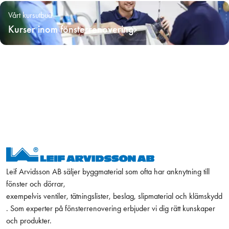
Vårt kursutbud
Kurser inom fönsterrenovering
Leif Arvidsson AB säljer byggmaterial som ofta har anknytning till
fönster och dörrar,
exempelvis ventiler, tätningslister, beslag, slipmaterial och klämskydd
. Som experter på fönsterrenovering erbjuder vi dig rätt kunskaper
och produkter.