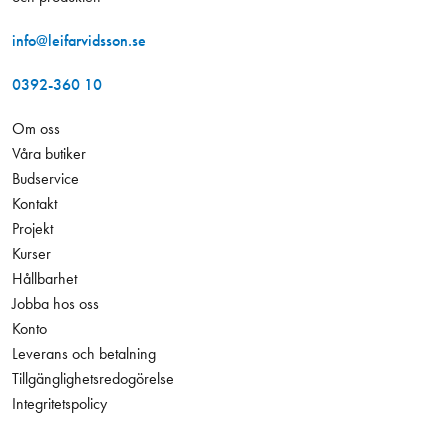
info@leifarvidsson.se
0392-360 10
Om oss
Våra butiker
Budservice
Kontakt
Projekt
Kurser
Hållbarhet
Jobba hos oss
Konto
Leverans och betalning
Tillgänglighetsredogörelse
Integritetspolicy