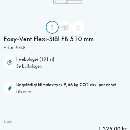
Easy-Vent Flexi-Stål FB 510 mm
Art. nr
9748
I webblager (191 st)
Se butikslager
Ungefärligt klimatavtryck 9,66 kg CO2 ekv. per enhet
Läs mer
Styck
1 325,00 kr