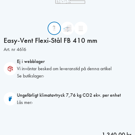
Easy-Vent Flexi-Stål FB 410 mm
Art. nr
4616
Ej i webblager
Vi inväntar besked om leveranstid på denna artikel
Se butikslager
Ungefärligt klimatavtryck 7,76 kg CO2 ekv. per enhet
Läs mer
1 340,00 kr