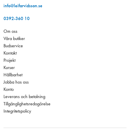
info@leifarvidsson.se
0392-360 10
Om oss
Våra butiker
Budservice
Kontakt
Projekt
Kurser
Hållbarhet
Jobba hos oss
Konto
Leverans och betalning
Tillgänglighetsredogörelse
Integritetspolicy