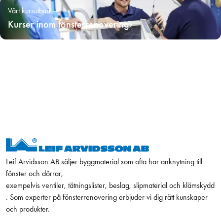
Vårt kursutbud
Kurser inom fönsterrenovering
Leif Arvidsson AB säljer byggmaterial som ofta har anknytning till
fönster och dörrar,
exempelvis ventiler, tätningslister, beslag, slipmaterial och klämskydd
. Som experter på fönsterrenovering erbjuder vi dig rätt kunskaper
och produkter.