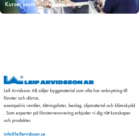
Kurser inom fönsterrenovering
Leif Arvidsson AB säljer byggmaterial som ofta har anknytning till
fönster och dörrar,
exempelvis ventiler, tätningslister, beslag, slipmaterial och klämskydd
. Som experter på fönsterrenovering erbjuder vi dig rätt kunskaper
och produkter.
info@leifarvidsson.se