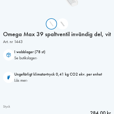
Omega Max 39 spaltventil invändig del, vit
Art. nr
1443
I webblager (78 st)
Se butikslager
Ungefärligt klimatavtryck 0,41 kg CO2 ekv. per enhet
Läs mer
Styck
284,00 kr