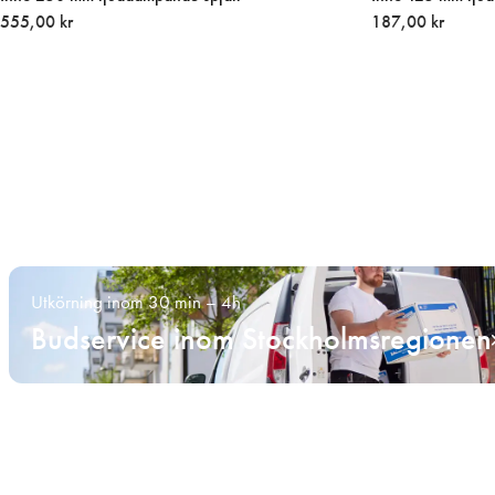
555,00 kr
187,00 kr
Utkörning inom 30 min – 4h
Budservice inom Stockholmsregionen