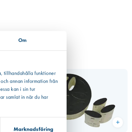
Om
, tillhandahålla funktioner
 och annan information från
ssa kan i sin tur
ar samlat in när du har
Marknadsföring