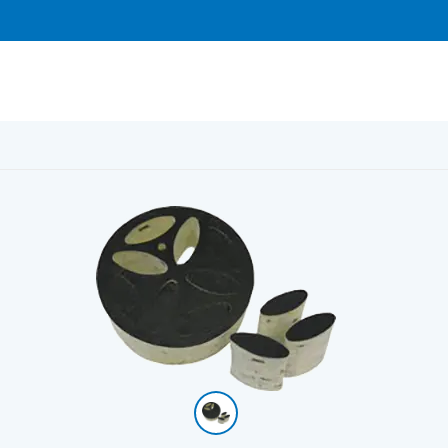
mpande spjäll