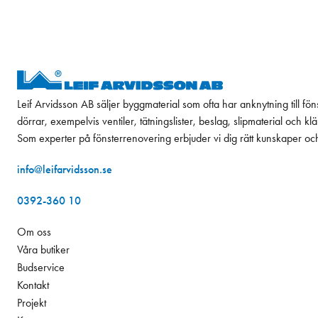
Leif Arvidsson AB säljer byggmaterial som ofta har anknytning till fön
dörrar, exempelvis ventiler, tätningslister, beslag, slipmaterial och k
Som experter på fönsterrenovering erbjuder vi dig rätt kunskaper oc
info@leifarvidsson.se
0392-360 10
Om oss
Våra butiker
Budservice
Kontakt
Projekt