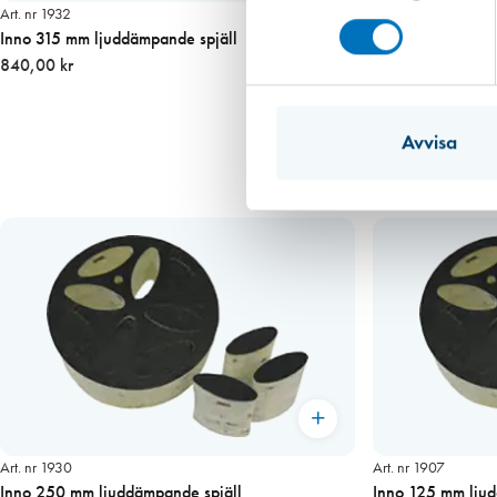
Art. nr 1932
Inno 315 mm ljuddämpande spjäll
840,00 kr
Avvisa
Art. nr 1930
Art. nr 1907
Inno 250 mm ljuddämpande spjäll
Inno 125 mm ljud