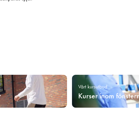
Vårt kursutbud
Kurser inom fönster