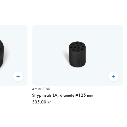
Art. nr 3180
Strypinsats LA, diameter=125 mm
335,00 kr