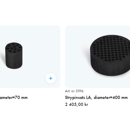
Art. nr 3196
diameter=70 mm
Strypinsats LA, diameter=400 mm
2 405,00 kr