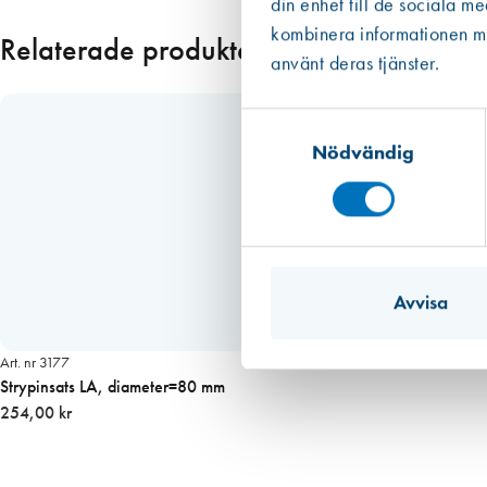
din enhet till de sociala m
Läs mer
kombinera informationen med
Relaterade produkter
använt deras tjänster.
Samtyckesval
Nödvändig
Avvisa
Art. nr 3177
Strypinsats LA, diameter=80 mm
254,00 kr