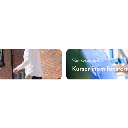
Vårt kursutbud
Kurser inom fönster