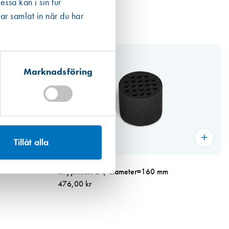
ssa kan i sin tur
ar samlat in när du har
Marknadsföring
Tillåt alla
Art. nr 3181
Strypinsats LA, diameter=160 mm
476,00 kr