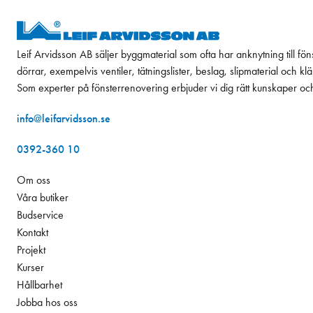
Leif Arvidsson AB säljer byggmaterial som ofta har anknytning till fön
dörrar, exempelvis ventiler, tätningslister, beslag, slipmaterial och k
Som experter på fönsterrenovering erbjuder vi dig rätt kunskaper oc
info@leifarvidsson.se
0392-360 10
Om oss
Våra butiker
Budservice
Kontakt
Projekt
Kurser
Hållbarhet
Jobba hos oss