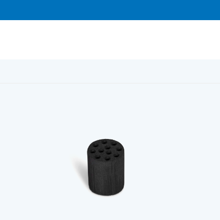
ter=100 mm