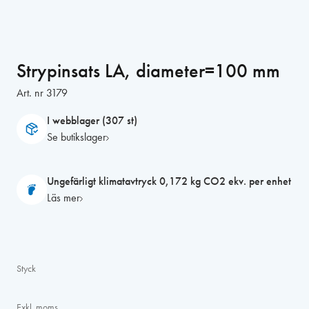
Strypinsats LA, diameter=100 mm
Art. nr
3179
I webblager (307 st)
Se butikslager
Ungefärligt klimatavtryck 0,172 kg CO2 ekv. per enhet
Läs mer
Styck
Exkl. moms