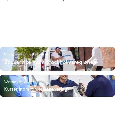
Utkörning inom 30 min – 4h
Budservice inom Stockholmsregionen
Vårt kursutbud
Kurser inom fönsterrenovering