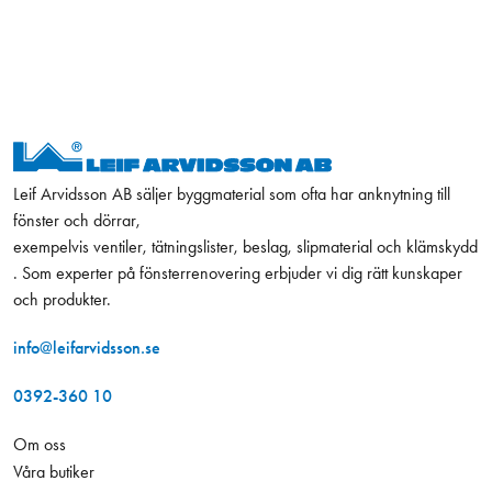
Leif Arvidsson AB säljer byggmaterial som ofta har anknytning till
fönster och dörrar,
exempelvis ventiler, tätningslister, beslag, slipmaterial och klämskydd
. Som experter på fönsterrenovering erbjuder vi dig rätt kunskaper
och produkter.
info@leifarvidsson.se
0392-360 10
Om oss
Våra butiker