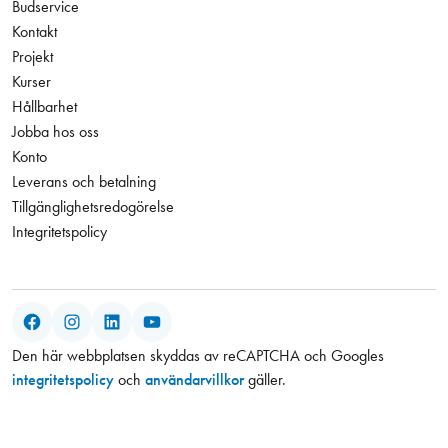
Budservice
Kontakt
Projekt
Kurser
Hållbarhet
Jobba hos oss
Konto
Leverans och betalning
Tillgänglighetsredogörelse
Integritetspolicy
Facebook
Instagram
LinkedIn
YouTube
Den här webbplatsen skyddas av reCAPTCHA och Googles
integritetspolicy
och
användarvillkor
gäller.