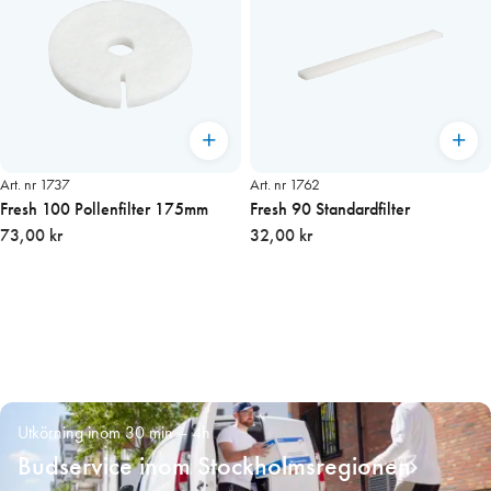
Art. nr 1737
Art. nr 1762
Fresh 100 Pollenfilter 175mm
Fresh 90 Standardfilter
73,00 kr
32,00 kr
Utkörning inom 30 min – 4h
Budservice inom Stockholmsregionen