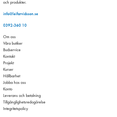
och produkter.
info@leifarvidsson.se
0392-360 10
Om oss
Våra butiker
Budservice
Kontakt
Projekt
Kurser
Hållbarhet
Jobba hos oss
Konto
Leverans och betalning
Tillgänglighetsredogörelse
Integritetspolicy