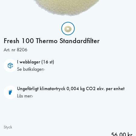
Fresh 100 Thermo Standardfilter
Art. nr
8206
I webblager (16 st)
Se butikslager
Ungefärligt klimatavtryck 0,004 kg CO2 ekv. per enhet
Läs mer
Styck
56,00 kr