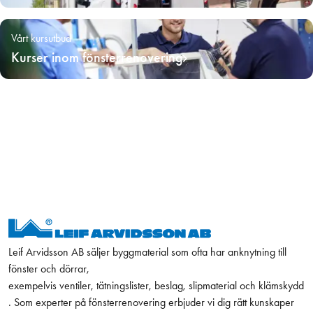
Vårt kursutbud
Kurser inom fönsterrenovering
Leif Arvidsson AB säljer byggmaterial som ofta har anknytning till
fönster och dörrar,
exempelvis ventiler, tätningslister, beslag, slipmaterial och klämskydd
. Som experter på fönsterrenovering erbjuder vi dig rätt kunskaper