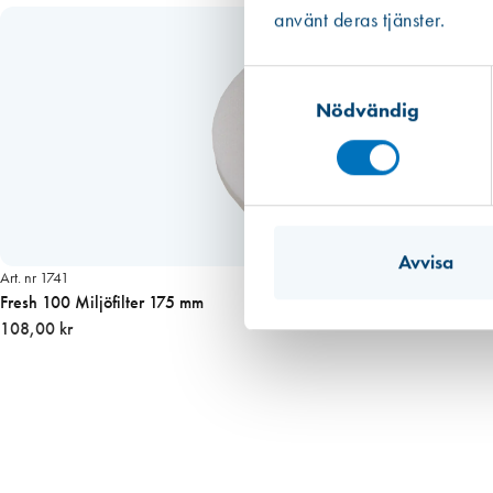
använt deras tjänster.
Samtyckesval
Nödvändig
Avvisa
Art. nr 1741
Fresh 100 Miljöfilter 175 mm
108,00 kr