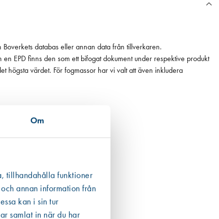
n Boverkets databas eller annan data från tillverkaren.
ån en EPD finns den som ett bifogat dokument under respektive produkt
 det högsta värdet. För fogmassor har vi valt att även inkludera
Om
, tillhandahålla funktioner
 och annan information från
ssa kan i sin tur
ar samlat in när du har