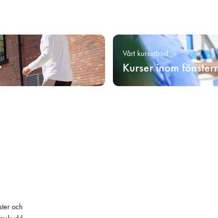
Vårt kursutbud
Kurser inom fönster
ster och