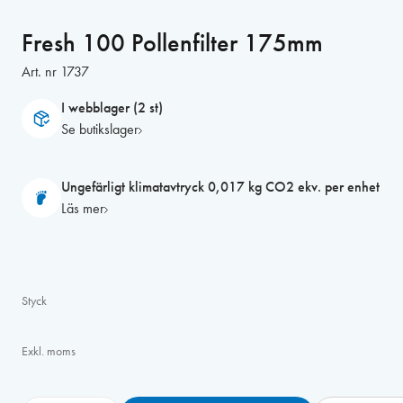
Fresh 100 Pollenfilter 175mm
Art. nr
1737
I webblager (2 st)
Se butikslager
Ungefärligt klimatavtryck 0,017 kg CO2 ekv. per enhet
Läs mer
Styck
Exkl. moms