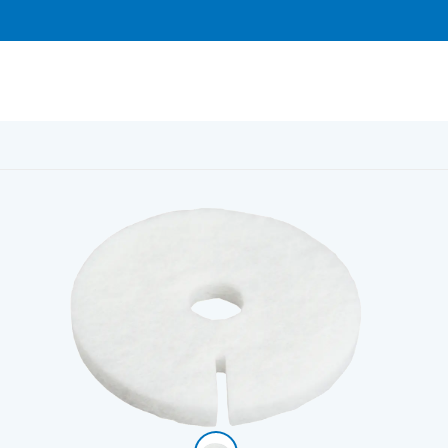
Fresh 100 Pollenfilter 175mm