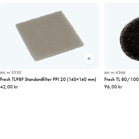
Art. nr 5530
Art. nr 4366
Fresh TL98F Standardfilter PPI 20 (140×140 mm)
Fresh TL 80/100D
42,00 kr
96,00 kr