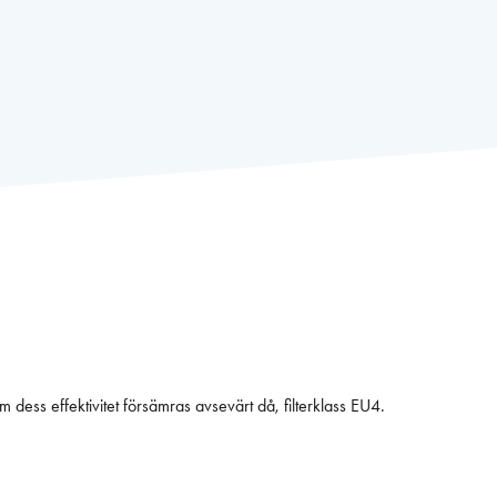
som dess effektivitet försämras avsevärt då, filterklass EU4.