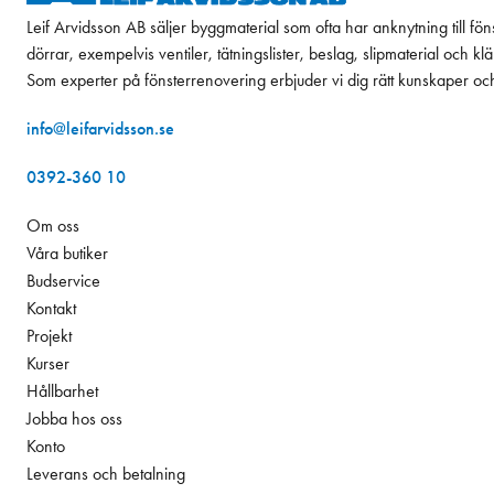
Leif Arvidsson AB säljer byggmaterial som ofta har anknytning till fön
dörrar, exempelvis ventiler, tätningslister, beslag, slipmaterial och k
Som experter på fönsterrenovering erbjuder vi dig rätt kunskaper oc
info@leifarvidsson.se
0392-360 10
Om oss
Våra butiker
Budservice
Kontakt
Projekt
Kurser
Hållbarhet
Jobba hos oss
Konto
Leverans och betalning