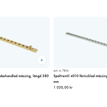
Art. nr 7814
 obehandlad mässing, längd 380
Spaltventil 4010 förnicklad mässi
mm
1 030,00 kr