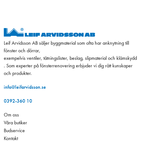
Leif Arvidsson AB säljer byggmaterial som ofta har anknytning till
fönster och dörrar,
exempelvis ventiler, tätningslister, beslag, slipmaterial och klämskydd
. Som experter på fönsterrenovering erbjuder vi dig rätt kunskaper
och produkter.
info@leifarvidsson.se
0392-360 10
Om oss
Våra butiker
Budservice
Kontakt