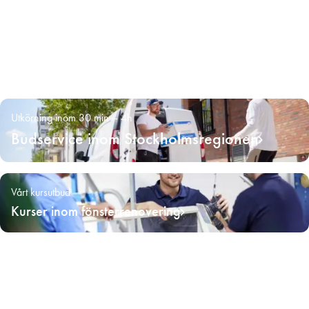
Utkörning inom 30 min – 4h
Budservice inom Stockholmsregionen
Vårt kursutbud
Kurser inom fönsterrenovering