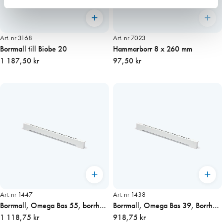
Art. nr 3168
Art. nr 7023
Borrmall till Biobe 20
Hammarborr 8 x 260 mm
1 187,50 kr
97,50 kr
Art. nr 1447
Art. nr 1438
Borrmall, Omega Bas 55, borrhål
Borrmall, Omega Bas 39, Borrhål
10 mm
1 118,75 kr
10 mm
918,75 kr