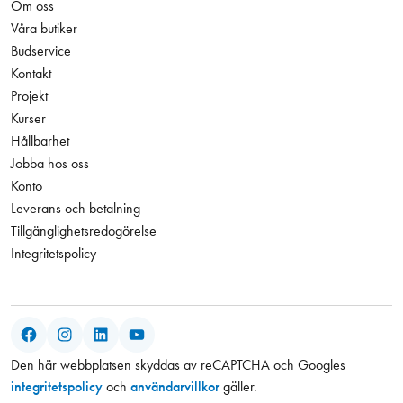
Om oss
Våra butiker
Budservice
Kontakt
Projekt
Kurser
Hållbarhet
Jobba hos oss
Konto
Leverans och betalning
Tillgänglighetsredogörelse
Integritetspolicy
Facebook
Instagram
LinkedIn
YouTube
Den här webbplatsen skyddas av reCAPTCHA och Googles
integritetspolicy
och
användarvillkor
gäller.