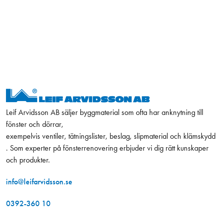
Leif Arvidsson AB säljer byggmaterial som ofta har anknytning till
fönster och dörrar,
exempelvis ventiler, tätningslister, beslag, slipmaterial och klämskydd
. Som experter på fönsterrenovering erbjuder vi dig rätt kunskaper
och produkter.
info@leifarvidsson.se
0392-360 10