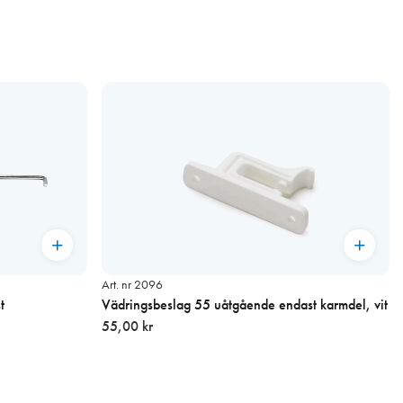
Art. nr 2096
t
Vädringsbeslag 55 uåtgående endast karmdel, vit
55,00 kr