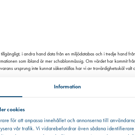
tillgängligt, i andra hand data från en miljödatabas och i tredje hand frå
 informationen som ibland är mer schablonmässig. Om värdet har kommit fr
 råvarans ursprung inte kunnat säkerställas har vi av trovärdighetsskäl valt
Information
er cookies
rare för att anpassa innehållet och annonserna till användarna
ysera vår trafik. Vi vidarebefordrar även sådana identifierare