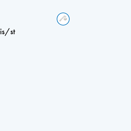
is/st