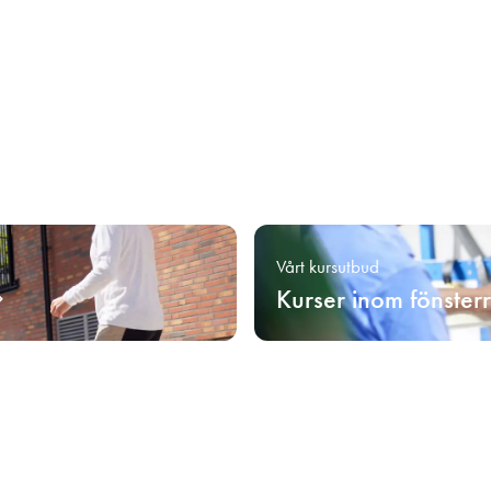
Vårt kursutbud
Kurser inom fönster