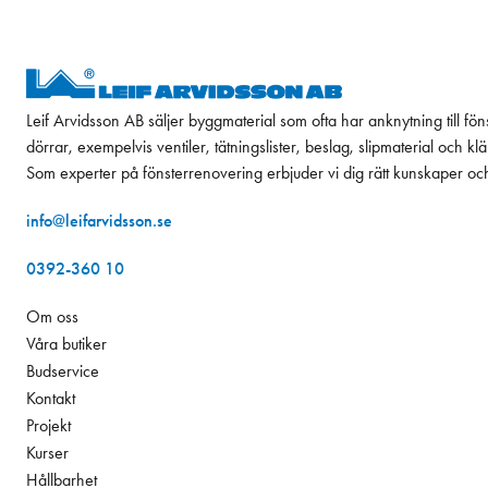
Leif Arvidsson AB säljer byggmaterial som ofta har anknytning till fön
dörrar, exempelvis ventiler, tätningslister, beslag, slipmaterial och k
Som experter på fönsterrenovering erbjuder vi dig rätt kunskaper oc
info@leifarvidsson.se
0392-360 10
Om oss
Våra butiker
Budservice
Kontakt
Projekt
Kurser
Hållbarhet