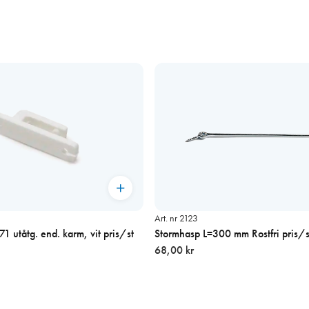
Art. nr 2123
1 utåtg. end. karm, vit pris/st
Stormhasp L=300 mm Rostfri pris/s
68,00 kr