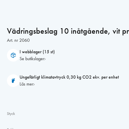
Vädringsbeslag 10 inåtgående, vit pr
Art. nr
2060
I webblager (15 st)
Se butikslager
Ungefärligt klimatavtryck 0,30 kg CO2 ekv. per enhet
Läs mer
Styck