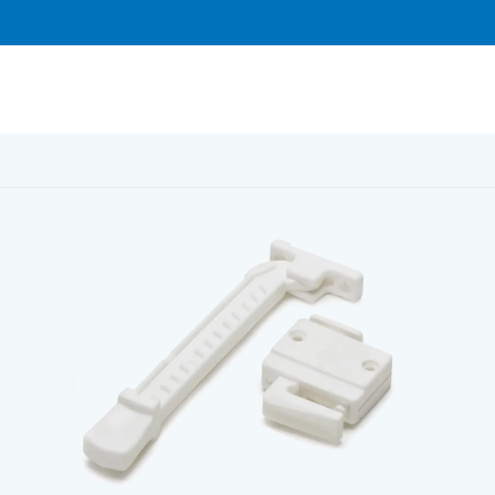
 vit pris/st