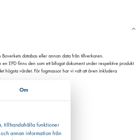
n Boverkets databas eller annan data från tillverkaren.
ån en EPD finns den som ett bifogat dokument under respektive produkt
 det högsta värdet. För fogmassor har vi valt att även inkludera
Om
, tillhandahålla funktioner
 och annan information från