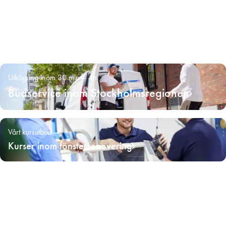
Utkörning inom 30 min – 4h
Budservice inom Stockholmsregionen
Vårt kursutbud
Kurser inom fönsterrenovering