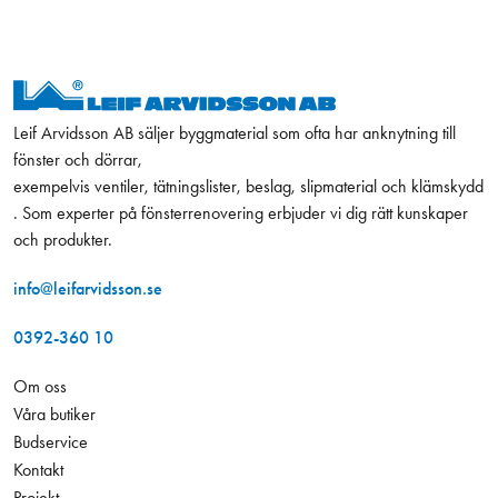
Leif Arvidsson AB säljer byggmaterial som ofta har anknytning till
fönster och dörrar,
exempelvis ventiler, tätningslister, beslag, slipmaterial och klämskydd
. Som experter på fönsterrenovering erbjuder vi dig rätt kunskaper
och produkter.
info@leifarvidsson.se
0392-360 10
Om oss
Våra butiker
Budservice
Kontakt
Projekt