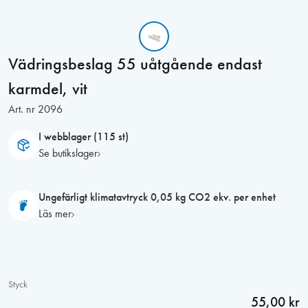
Vädringsbeslag 55 uåtgående endast
karmdel, vit
Art. nr
2096
I webblager (115 st)
Se butikslager
Ungefärligt klimatavtryck 0,05 kg CO2 ekv. per enhet
Läs mer
Styck
55,00 kr