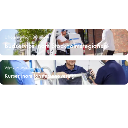
Utkörning inom 30 min – 4h
Budservice inom Stockholmsregionen
Vårt kursutbud
Kurser inom fönsterrenovering