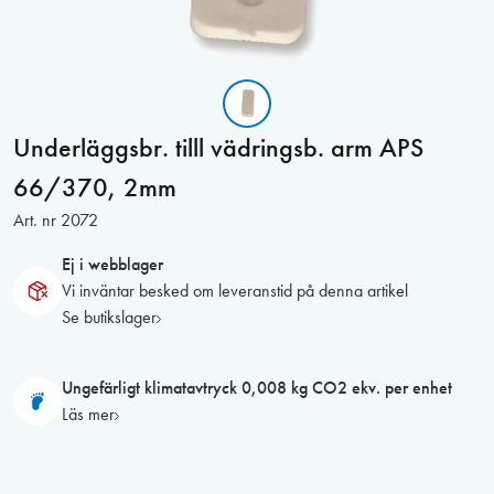
Underläggsbr. tilll vädringsb. arm APS
66/370, 2mm
Art. nr
2072
Ej i webblager
Vi inväntar besked om leveranstid på denna artikel
Se butikslager
Ungefärligt klimatavtryck 0,008 kg CO2 ekv. per enhet
Läs mer