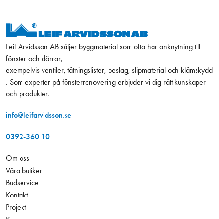
Leif Arvidsson AB säljer byggmaterial som ofta har anknytning till
fönster och dörrar,
exempelvis ventiler, tätningslister, beslag, slipmaterial och klämskydd
. Som experter på fönsterrenovering erbjuder vi dig rätt kunskaper
och produkter.
info@leifarvidsson.se
0392-360 10
Om oss
Våra butiker
Budservice
Kontakt
Projekt