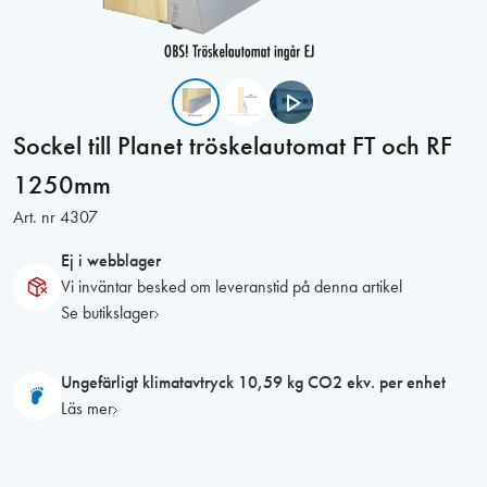
Sockel till Planet tröskelautomat FT och RF
1250mm
Art. nr
4307
Ej i webblager
Vi inväntar besked om leveranstid på denna artikel
Se butikslager
Ungefärligt klimatavtryck 10,59 kg CO2 ekv. per enhet
Läs mer