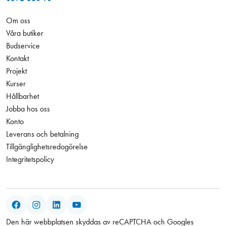
Om oss
Våra butiker
Budservice
Kontakt
Projekt
Kurser
Hållbarhet
Jobba hos oss
Konto
Leverans och betalning
Tillgänglighetsredogörelse
Integritetspolicy
Facebook
Instagram
LinkedIn
YouTube
Den här webbplatsen skyddas av reCAPTCHA och Googles