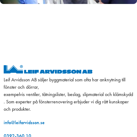
Leif Arvidsson AB säljer byggmaterial som ofta har anknytning till
fönster och dörrar,
exempelvis ventiler, tätningslister, beslag, slipmaterial och klämskydd
. Som experter på fönsterrenovering erbjuder vi dig rätt kunskaper
och produkter.
info@leifarvidsson.se
0392-360 10