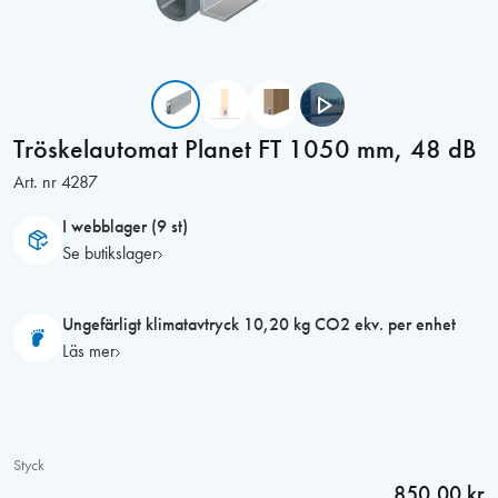
Tröskelautomat Planet FT 1050 mm, 48 dB
Art. nr
4287
I webblager (9 st)
Se butikslager
Ungefärligt klimatavtryck 10,20 kg CO2 ekv. per enhet
Läs mer
Styck
850,00 kr