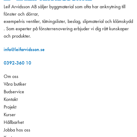
Leif Arvidsson AB säljer byggmaterial som ofta har anknytning till
fönster och dörrar,
exempelvis ventiler, tätningslister, beslag, slipmaterial och klämskydd
. Som experter på fönsterrenovering erbjuder vi dig rätt kunskaper
och produkter.
info@leifarvidsson.se
0392-360 10
Om oss
Våra butiker
Budservice
Kontakt
Projekt
Kurser
Hållbarhet
Jobba hos oss