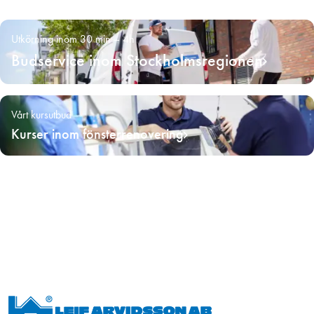
Utkörning inom 30 min – 4h
Budservice inom Stockholmsregionen
Vårt kursutbud
Kurser inom fönsterrenovering