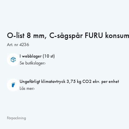
O-list 8 mm, C-sågspår FURU konsum
Art. nr
4236
I webblager (10 st)
Se butikslager
Ungefärligt klimatavtryck 3,75 kg CO2 ekv. per enhet
Läs mer
Förpackning