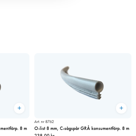
Art. nr 8762
mentförp. 8 m
O-list 8 mm, C-sågspår GRÅ konsumentförp. 8 m
238,00 kr