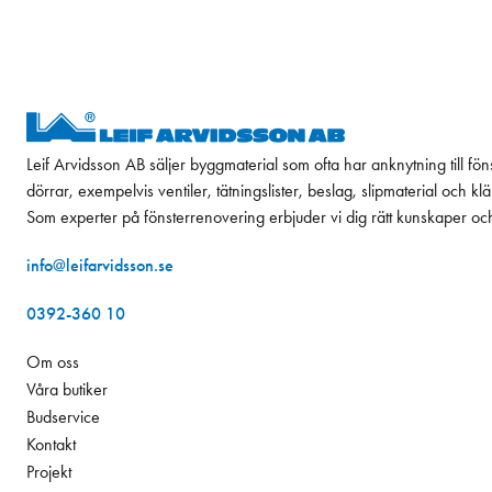
Leif Arvidsson AB säljer byggmaterial som ofta har anknytning till fön
dörrar, exempelvis ventiler, tätningslister, beslag, slipmaterial och k
Som experter på fönsterrenovering erbjuder vi dig rätt kunskaper oc
info@leifarvidsson.se
0392-360 10
Om oss
Våra butiker
Budservice
Kontakt
Projekt