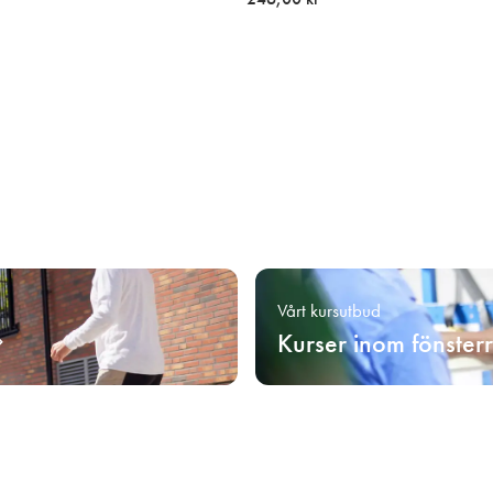
Vårt kursutbud
Kurser inom fönster