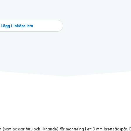
Lägg i inköpslista
 (som passar furu och liknande) för montering i ett 3 mm brett sågspår. De