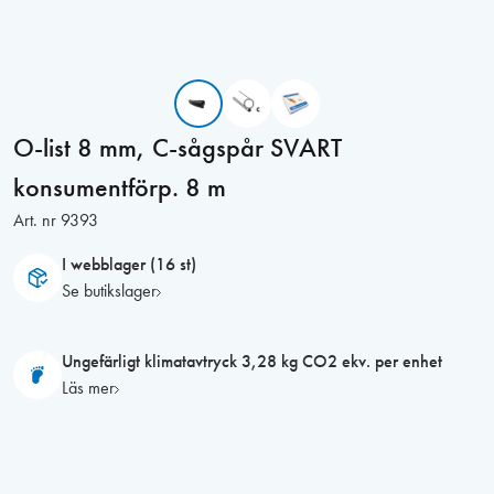
O-list 8 mm, C-sågspår SVART
konsumentförp. 8 m
Art. nr
9393
I webblager (16 st)
Se butikslager
Ungefärligt klimatavtryck 3,28 kg CO2 ekv. per enhet
Läs mer