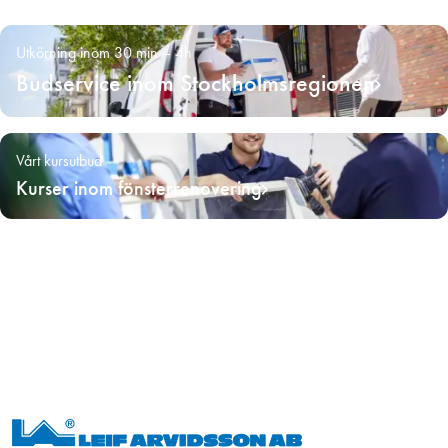
Utkörning inom 30 min – 4h
Budservice inom Stockholmsregionen
Vårt kursutbud
Kurser inom fönsterrenovering