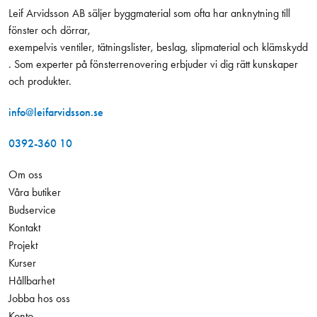
Leif Arvidsson AB säljer byggmaterial som ofta har anknytning till
fönster och dörrar,
exempelvis ventiler, tätningslister, beslag, slipmaterial och klämskydd
. Som experter på fönsterrenovering erbjuder vi dig rätt kunskaper
och produkter.
info@leifarvidsson.se
0392-360 10
Om oss
Våra butiker
Budservice
Kontakt
Projekt
Kurser
Hållbarhet
Jobba hos oss
Konto