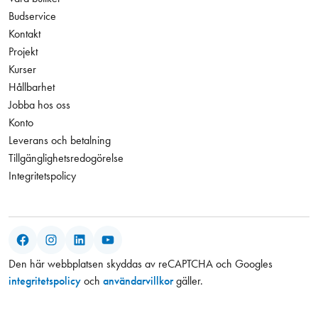
Budservice
Kontakt
Projekt
Kurser
Hållbarhet
Jobba hos oss
Konto
Leverans och betalning
Tillgänglighetsredogörelse
Integritetspolicy
Facebook
Instagram
LinkedIn
YouTube
Den här webbplatsen skyddas av reCAPTCHA och Googles
integritetspolicy
och
användarvillkor
gäller.