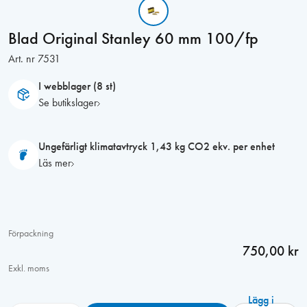
Blad Original Stanley 60 mm 100/fp
Art. nr
7531
I webblager (8 st)
Se butikslager
Ungefärligt klimatavtryck 1,43 kg CO2 ekv. per enhet
Läs mer
Förpackning
750,00 kr
Exkl. moms
Lägg i