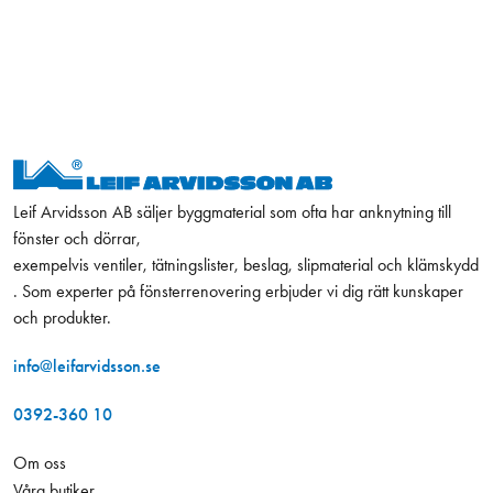
Leif Arvidsson AB säljer byggmaterial som ofta har anknytning till
fönster och dörrar,
exempelvis ventiler, tätningslister, beslag, slipmaterial och klämskydd
. Som experter på fönsterrenovering erbjuder vi dig rätt kunskaper
och produkter.
info@leifarvidsson.se
0392-360 10
Om oss
Våra butiker