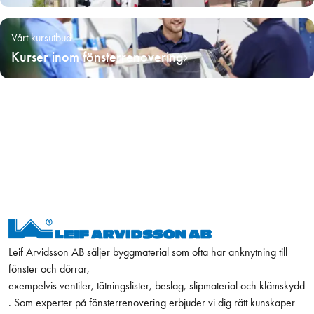
Vårt kursutbud
Kurser inom fönsterrenovering
Leif Arvidsson AB säljer byggmaterial som ofta har anknytning till
fönster och dörrar,
exempelvis ventiler, tätningslister, beslag, slipmaterial och klämskydd
. Som experter på fönsterrenovering erbjuder vi dig rätt kunskaper