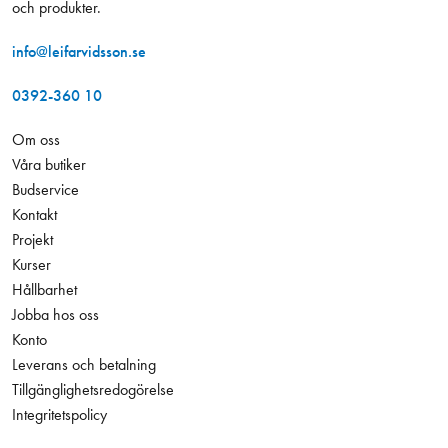
och produkter.
info@leifarvidsson.se
0392-360 10
Om oss
Våra butiker
Budservice
Kontakt
Projekt
Kurser
Hållbarhet
Jobba hos oss
Konto
Leverans och betalning
Tillgänglighetsredogörelse
Integritetspolicy