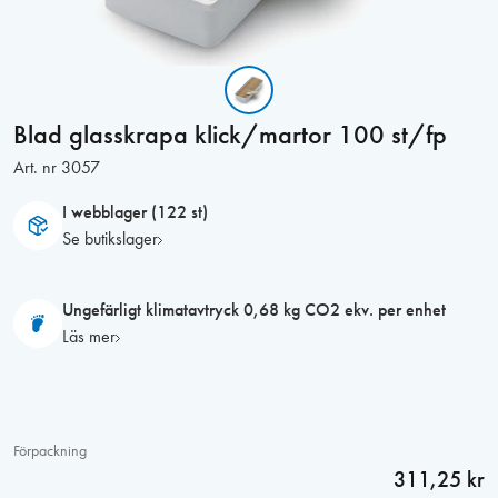
Blad glasskrapa klick/martor 100 st/fp
Art. nr
3057
I webblager (122 st)
Se butikslager
Ungefärligt klimatavtryck 0,68 kg CO2 ekv. per enhet
Läs mer
Förpackning
311,25 kr