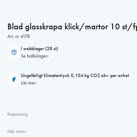
Blad glasskrapa klick/martor 10 st
Art. nr
4178
I webblager (28 st)
Se butikslager
Ungefärligt klimatavtryck 0,104 kg CO2 ekv. per enhet
Läs mer
Förpackning
Exkl. moms