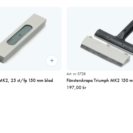
Art. nr 5728
Blad till Triumph MK2, 25 st/fp 150 mm blad
Fönsterskrapa Triumph MK2 150 
197,00 kr