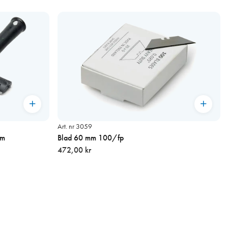
Art. nr 3059
mm
Blad 60 mm 100/fp
472,00 kr