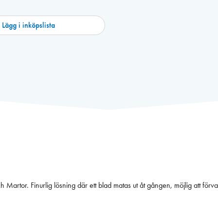
Lägg i inköpslista
Martor. Finurlig lösning där ett blad matas ut åt gången, möjlig att förvar