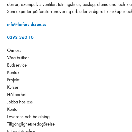
dörrar, exempelvis ventiler, tätningslister, beslag, slipmaterial och k
Som experter på fönsterrenovering erbjuder vi dig rätt kunskaper oc
info@leifarvidsson.se
0392-360 10
Om oss
Våra butiker
Budservice
Kontakt
Projekt
Kurser
Hållbarhet
Jobba hos oss
Konto
Leverans och betalning
Tillgänglighetsredogörelse
Integritetspolicy