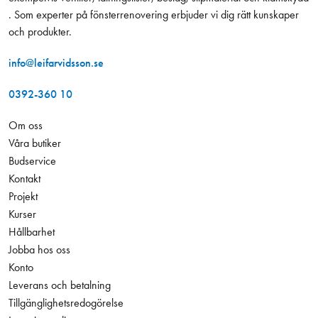
. Som experter på fönsterrenovering erbjuder vi dig rätt kunskaper
och produkter.
info@leifarvidsson.se
0392-360 10
Om oss
Våra butiker
Budservice
Kontakt
Projekt
Kurser
Hållbarhet
Jobba hos oss
Konto
Leverans och betalning
Tillgänglighetsredogörelse