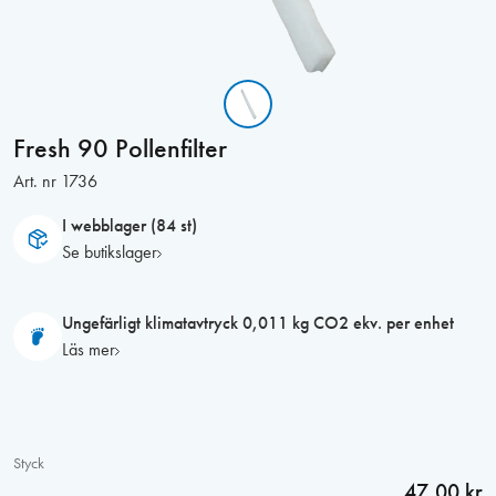
Fresh 90 Pollenfilter
Art. nr
1736
I webblager (84 st)
Se butikslager
Ungefärligt klimatavtryck 0,011 kg CO2 ekv. per enhet
Läs mer
Styck
47,00 kr