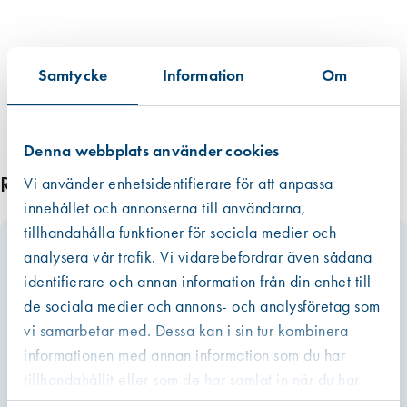
Samtycke
Information
Om
Denna webbplats använder cookies
Relaterade produkter
Vi använder enhetsidentifierare för att anpassa
innehållet och annonserna till användarna,
tillhandahålla funktioner för sociala medier och
analysera vår trafik. Vi vidarebefordrar även sådana
identifierare och annan information från din enhet till
de sociala medier och annons- och analysföretag som
vi samarbetar med. Dessa kan i sin tur kombinera
informationen med annan information som du har
tillhandahållit eller som de har samlat in när du har
använt deras tjänster.