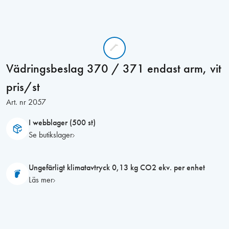
Vädringsbeslag 370 / 371 endast arm, vit
pris/st
Art. nr
2057
I webblager (500 st)
Se butikslager
Ungefärligt klimatavtryck 0,13 kg CO2 ekv. per enhet
Läs mer