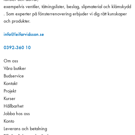
exempelvis ventiler, tätningslister, beslag, slipmaterial och klämskydd
. Som experter på fönsterrenovering erbjuder vi dig rätt kunskaper
och produkter.
info@leifarvidsson.se
0392-360 10
Om oss
Våra butiker
Budservice
Kontakt
Projekt
Kurser
Hållbarhet
Jobba hos oss
Konto
Leverans och betalning