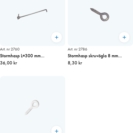
Art. nr 2760
Art. nr 2786
Stormhasp L=300 mm
Stormhasp skruvögla 8 mm
Varmförzinkad
36,00 kr
Varmförzinkad
8,30 kr