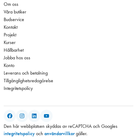
Om oss
Våra butiker
Budservice
Kontakt
Projekt
Kurser
Hållbarhet
Jobba hos oss
Konto
Leverans och betalning
Tillgänglighetsredogörelse
Integritetspolicy
Facebook
Instagram
LinkedIn
YouTube
Den här webbplatsen skyddas av reCAPTCHA och Googles
integritetspolicy
och
användarvillkor
gäller.