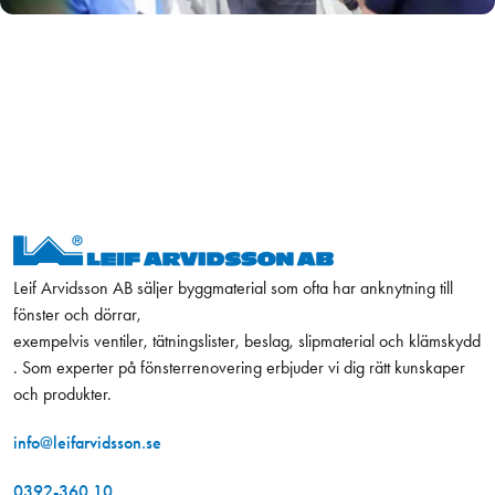
Leif Arvidsson AB säljer byggmaterial som ofta har anknytning till
fönster och dörrar,
exempelvis ventiler, tätningslister, beslag, slipmaterial och klämskydd
. Som experter på fönsterrenovering erbjuder vi dig rätt kunskaper
och produkter.
info@leifarvidsson.se
0392-360 10