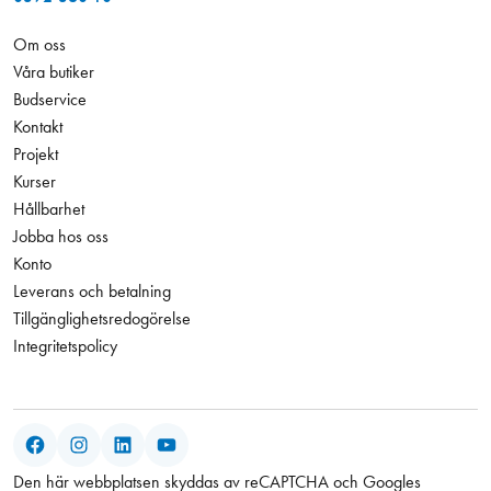
Om oss
Våra butiker
Budservice
Kontakt
Projekt
Kurser
Hållbarhet
Jobba hos oss
Konto
Leverans och betalning
Tillgänglighetsredogörelse
Integritetspolicy
Facebook
Instagram
LinkedIn
YouTube
Den här webbplatsen skyddas av reCAPTCHA och Googles