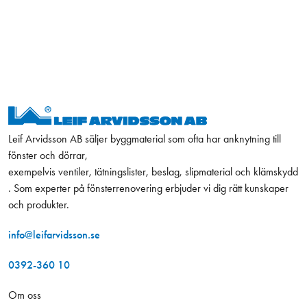
Leif Arvidsson AB säljer byggmaterial som ofta har anknytning till
fönster och dörrar,
exempelvis ventiler, tätningslister, beslag, slipmaterial och klämskydd
. Som experter på fönsterrenovering erbjuder vi dig rätt kunskaper
och produkter.
info@leifarvidsson.se
0392-360 10
Om oss