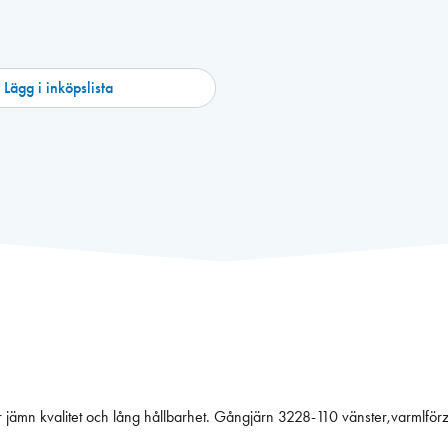
Lägg i inköpslista
n kvalitet och lång hållbarhet. Gångjärn 3228-110 vänster,varmlförzinkat. ”