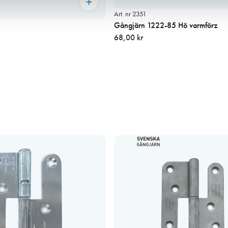
Art. nr 2351
Gångjärn 1222-85 Hö varmförz
68,00 kr