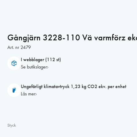
Gångjärn 3228-110 Vä varmförz eko
Art. nr
2479
I webblager (112 st)
Se butikslager
Ungefärligt klimatavtryck 1,23 kg CO2 ekv. per enhet
Läs mer
Styck