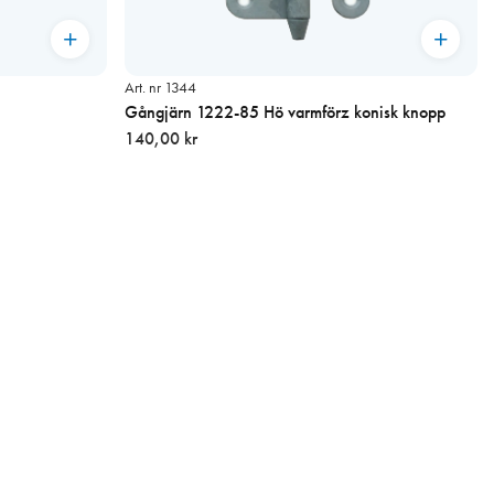
Art. nr 1344
Gångjärn 1222-85 Hö varmförz konisk knopp
140,00 kr