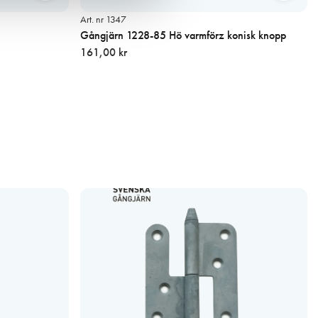
Art. nr 1347
Gångjärn 1228-85 Hö varmförz konisk knopp
161,00 kr