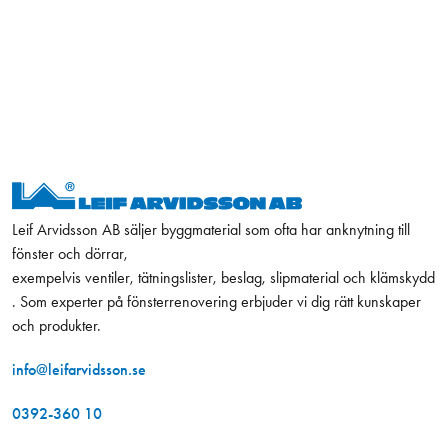
Leif Arvidsson AB säljer byggmaterial som ofta har anknytning till
fönster och dörrar,
exempelvis ventiler, tätningslister, beslag, slipmaterial och klämskydd
. Som experter på fönsterrenovering erbjuder vi dig rätt kunskaper
och produkter.
info@leifarvidsson.se
0392-360 10