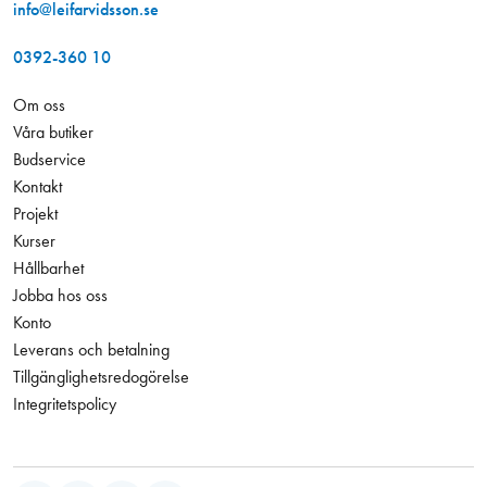
info@leifarvidsson.se
0392-360 10
Om oss
Våra butiker
Budservice
Kontakt
Projekt
Kurser
Hållbarhet
Jobba hos oss
Konto
Leverans och betalning
Tillgänglighetsredogörelse
Integritetspolicy