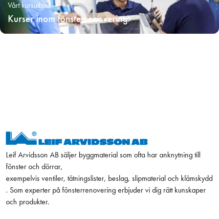
Vårt kursutbud
Kurser inom fönsterrenovering
Leif Arvidsson AB säljer byggmaterial som ofta har anknytning till
fönster och dörrar,
exempelvis ventiler, tätningslister, beslag, slipmaterial och klämskydd
. Som experter på fönsterrenovering erbjuder vi dig rätt kunskaper
och produkter.