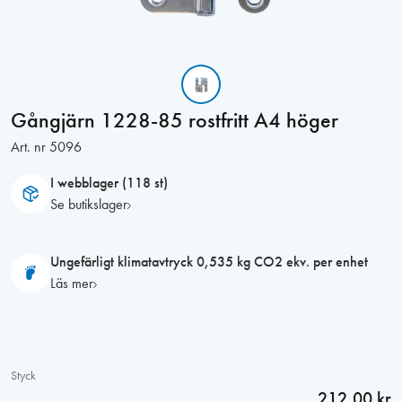
Gångjärn 1228-85 rostfritt A4 höger
Art. nr
5096
I webblager (118 st)
Se butikslager
Ungefärligt klimatavtryck 0,535 kg CO2 ekv. per enhet
Läs mer
Styck
212,00 kr