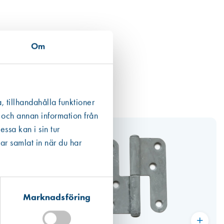
Om
, tillhandahålla funktioner
 och annan information från
ssa kan i sin tur
ar samlat in när du har
Marknadsföring