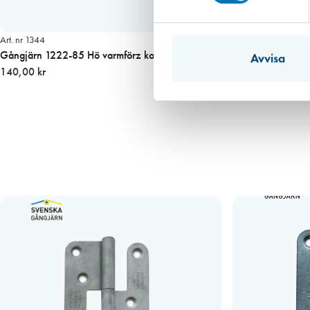
Art. nr 1344
Gångjärn 1222-85 Hö varmförz konisk knopp
Avvisa
140,00 kr