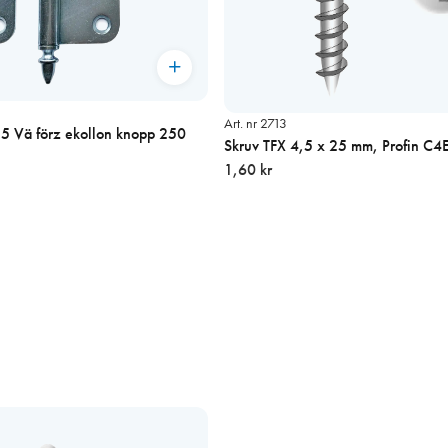
Art. nr 2713
5 Vä förz ekollon knopp 250
Skruv TFX 4,5 x 25 mm, Profin C4E 
1,60 kr