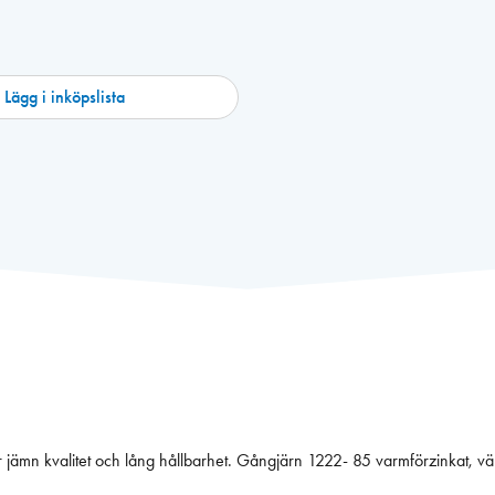
Lägg i inköpslista
r jämn kvalitet och lång hållbarhet. Gångjärn 1222- 85 varmförzinkat, v