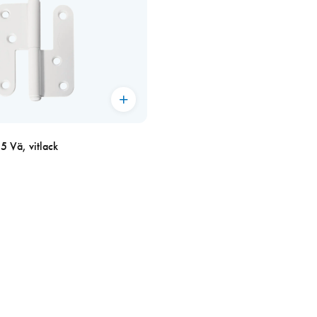
 Vä, vitlack