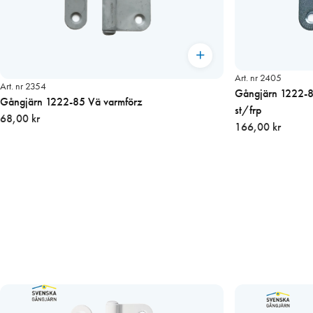
Art. nr 2405
Art. nr 2354
Gångjärn 1222-8
Gångjärn 1222-85 Vä varmförz
st/frp
68,00 kr
166,00 kr