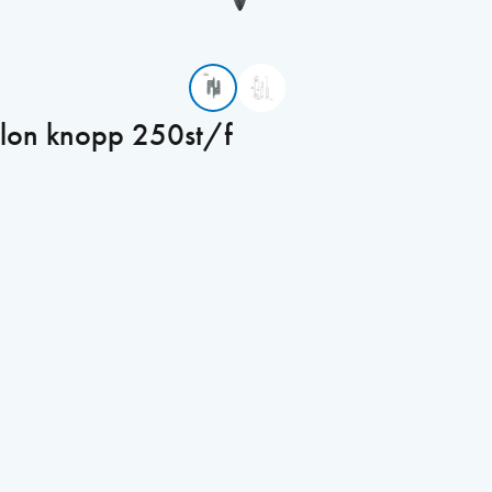
lon knopp 250st/f