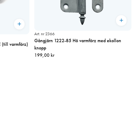
Art. nr 2366
Gångjärn 1222-85 Hö varmförz med ekollon
(till varmförz)
knopp
199,00 kr