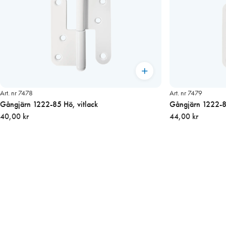
Art. nr 7478
Art. nr 7479
Gångjärn 1222-85 Hö, vitlack
Gångjärn 1222-85
40,00 kr
44,00 kr