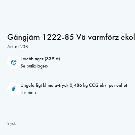
Gångjärn 1222-85 Vä varmförz ekol
Art. nr
2381
I webblager (339 st)
Se butikslager
Ungefärligt klimatavtryck 0,486 kg CO2 ekv. per enhet
Läs mer
Styck