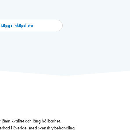
Lägg i inköpslista
jämn kvalitet och lång hållbarhet.
erkad i Sverige, med svensk ytbehandling.