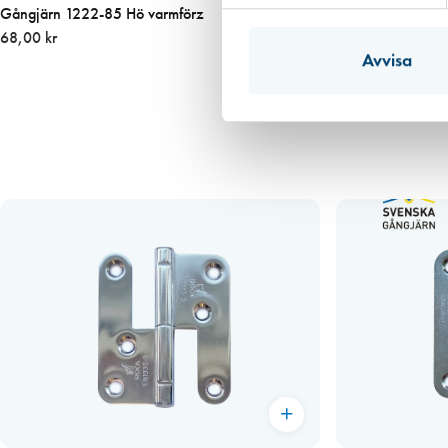
Gångjärn 1222-85 Hö varmförz
68,00 kr
Avvisa