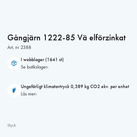
Gångjärn 1222-85 Vä elförzinkat
Art. nr
2388
I webblager (1641 st)
Se butikslager
Ungefärligt klimatavtryck 0,389 kg CO2 ekv. per enhet
Läs mer
Styck