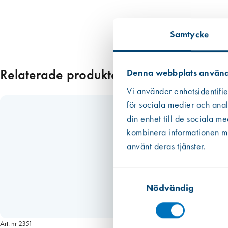
Samtycke
Relaterade produkter
Denna webbplats använd
Vi använder enhetsidentifie
för sociala medier och anal
din enhet till de sociala m
kombinera informationen med
använt deras tjänster.
Samtyckesval
Nödvändig
Art. nr 2351