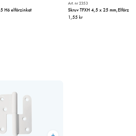
Art. nr 2353
 Hö elförzinkat
Skruv TFXH 4,5 x 25 mm,Elförz
1,55 kr