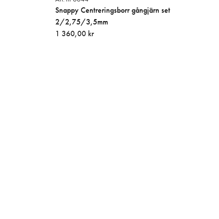
Snappy Centreringsborr gångjärn set
2/2,75/3,5mm
1 360,00 kr