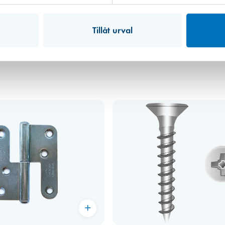
68,00 kr
Tillåt urval