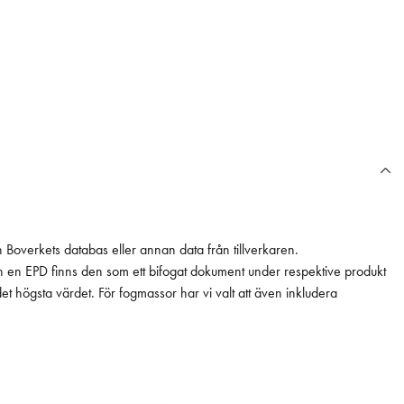
n Boverkets databas eller annan data från tillverkaren.
ån en EPD finns den som ett bifogat dokument under respektive produkt
 det högsta värdet. För fogmassor har vi valt att även inkludera