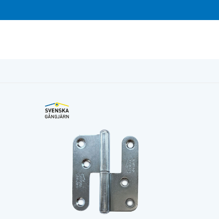
Vä elförzinkat