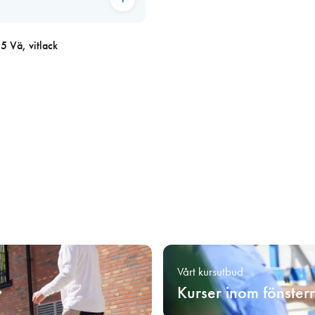
 Vä, vitlack
Vårt kursutbud
Kurser inom fönster