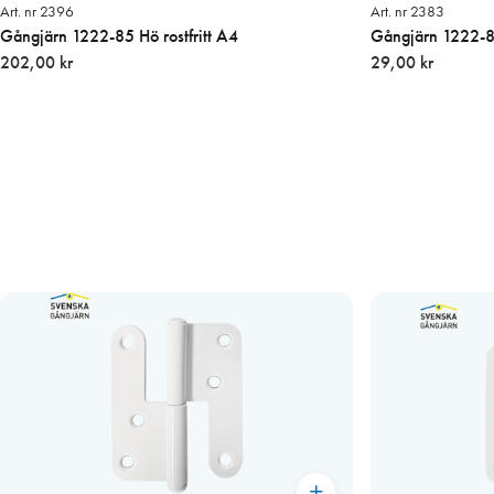
Art. nr 2396
Art. nr 2383
Gångjärn 1222-85 Hö rostfritt A4
Gångjärn 1222-85
202,00 kr
29,00 kr